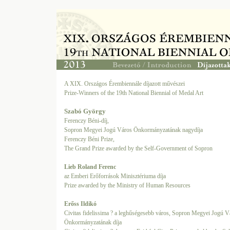
A XIX. Országos Érembiennále díjazott művészei
Prize-Winners of the 19th National Biennial of Medal Art
Szabó György
Ferenczy Béni-díj,
Sopron Megyei Jogú Város Önkormányzatának nagydíja
Ferenczy Béni Prize,
The Grand Prize awarded by the Self-Government of Sopron
Lieb Roland Ferenc
az Emberi Erőforrások Minisztériuma díja
Prize awarded by the Ministry of Human Resources
Erőss Ildikó
Civitas fidelissima ? a leghűségesebb város, Sopron Megyei Jogú V
Önkormányzatának díja