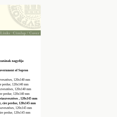
zatának nagydíja
Government of Sopron
aszvesztéses, 120x140 mm
cire perdue, 120x140 mm
iaszvesztéses, 120x140 mm
 cire perdue, 120x140 mm
, viaszvesztéses , 120x145 mm
ze, cire perdue, 120x145 mm
iaszvesztéses, 120x145 mm
 cire perdue, 120x145 mm