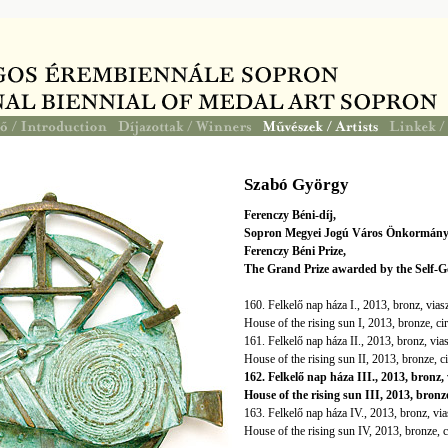
Szabó György
Ferenczy Béni-díj,
Sopron Megyei Jogú Város Önkormány
Ferenczy Béni Prize,
The Grand Prize awarded by the Self-
160. Felkelő nap háza I., 2013, bronz, vi
House of the rising sun I, 2013, bronze, 
161. Felkelő nap háza II., 2013, bronz, v
House of the rising sun II, 2013, bronze,
162. Felkelő nap háza III., 2013, bronz
House of the rising sun III, 2013, bron
163. Felkelő nap háza IV., 2013, bronz, v
House of the rising sun IV, 2013, bronze,