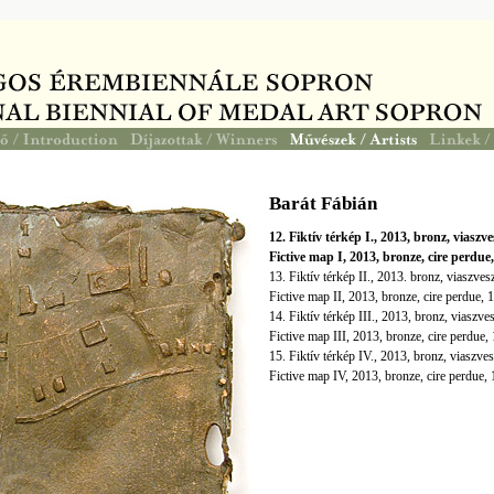
Barát Fábián
12. Fiktív térkép I., 2013, bronz, viasz
Fictive map I, 2013, bronze, cire perdu
13. Fiktív térkép II., 2013. bronz, viaszv
Fictive map II, 2013, bronze, cire perdue
14. Fiktív térkép III., 2013, bronz, viasz
Fictive map III, 2013, bronze, cire perdu
15. Fiktív térkép IV., 2013, bronz, viaszv
Fictive map IV, 2013, bronze, cire perdu