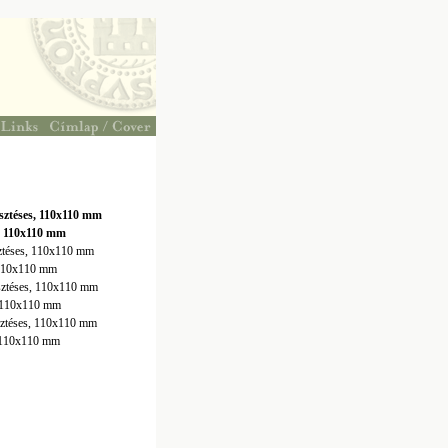
vesztéses, 110x110 mm
e, 110x110 mm
esztéses, 110x110 mm
, 110x110 mm
vesztéses, 110x110 mm
e, 110x110 mm
esztéses, 110x110 mm
e, 110x110 mm