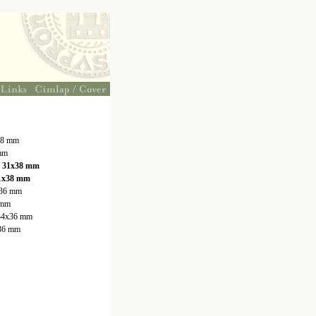
x38 mm
 mm
t, 31x38 mm
 31x38 mm
4x36 mm
6 mm
, 34x36 mm
x36 mm