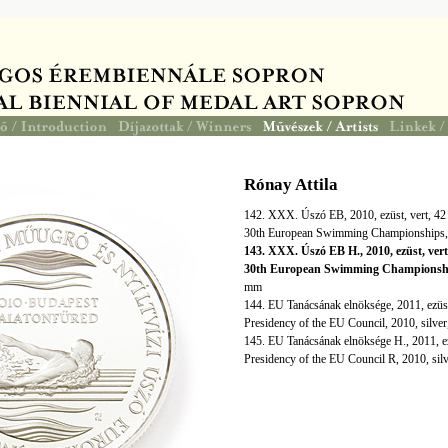
Rónay Attila
142. XXX. Úszó EB, 2010, ezüst, vert, 4
30th European Swimming Championships, 2
143. XXX. Úszó EB H., 2010, ezüst, ver
30th European Swimming Championsh
mm
144. EU Tanácsának elnöksége, 2011, ezüs
Presidency of the EU Council, 2010, silve
145. EU Tanácsának elnöksége H., 2011, e
Presidency of the EU Council R, 2010, sil