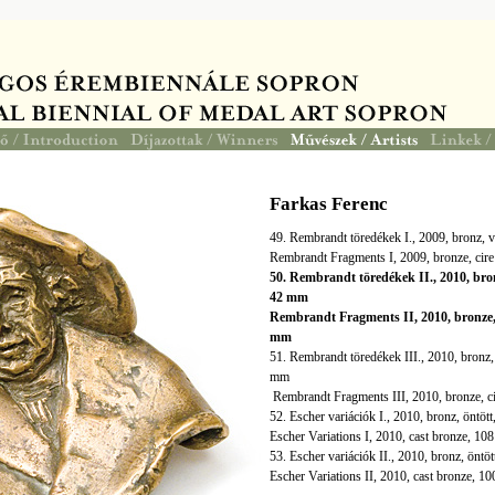
Farkas Ferenc
49. Rembrandt töredékek I., 2009, bronz,
Rembrandt Fragments I, 2009, bronze, cir
50. Rembrandt töredékek II., 2010, bro
42 mm
Rembrandt Fragments II, 2010, bronze, 
mm
51. Rembrandt töredékek III., 2010, bronz
mm
Rembrandt Fragments III, 2010, bronze, c
52. Escher variációk I., 2010, bronz, öntö
Escher Variations I, 2010, cast bronze, 1
53. Escher variációk II., 2010, bronz, öntö
Escher Variations II, 2010, cast bronze, 1