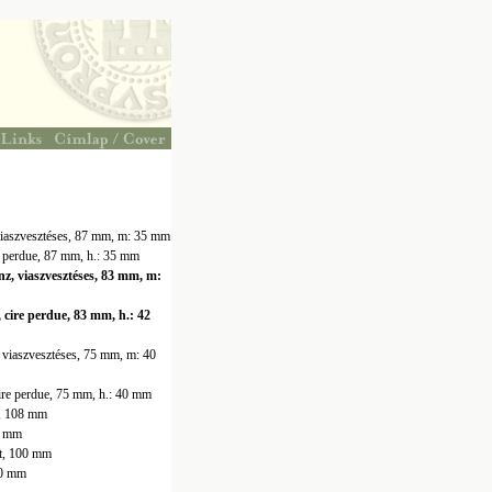
 viaszvesztéses, 87 mm, m: 35 mm
e perdue, 87 mm, h.: 35 mm
nz, viaszvesztéses, 83 mm, m:
cire perdue, 83 mm, h.: 42
, viaszvesztéses, 75 mm, m: 40
ire perdue, 75 mm, h.: 40 mm
tt, 108 mm
08 mm
tt, 100 mm
00 mm