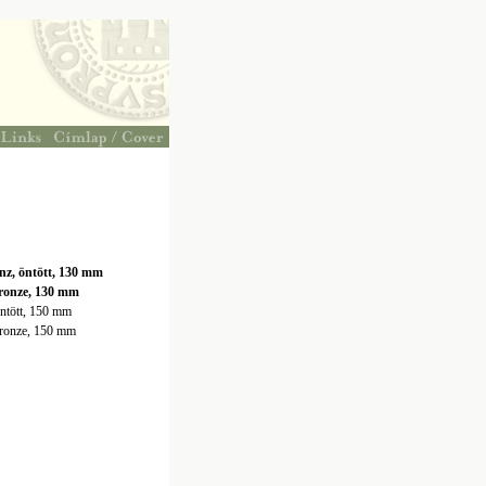
onz, öntött, 130 mm
bronze, 130 mm
öntött, 150 mm
 bronze, 150 mm