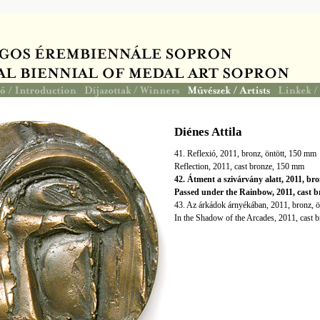
Diénes Attila
41. Reflexió, 2011, bronz, öntött, 150 mm
Reflection, 2011, cast bronze, 150 mm
42. Átment a szivárvány alatt, 2011, br
Passed under the Rainbow, 2011, cast 
43. Az árkádok árnyékában, 2011, bronz, 
In the Shadow of the Arcades, 2011, cast