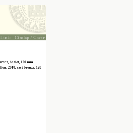
bronz, öntött, 120 mm
on, 2018, cast bronze, 120