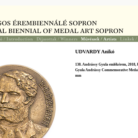
UDVARDY Anikó
138. Andrássy Gyula emlékérem, 2018, 
Gyula Andrássy Commemorative Medalli
mm